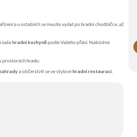
ařízení a u ostatních se musíte vydat po hradní chodbičce, až
á naše
hradní kuchyně
podle Vašeho přání. Nabízíme
 prostorách hradu.
 zahrady
a občerstvit se ve stylové
hradní restauraci
.