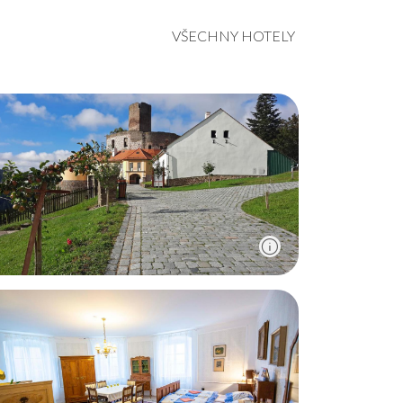
VŠECHNY HOTELY
info