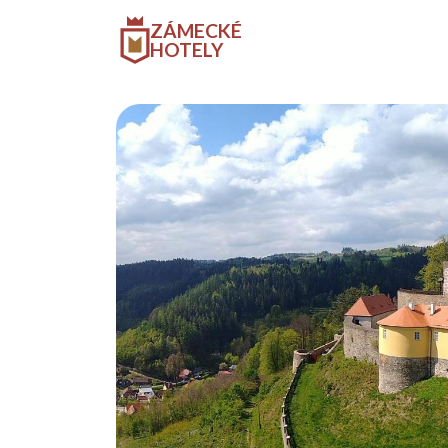
ZÁMECKÉ
HOTELY