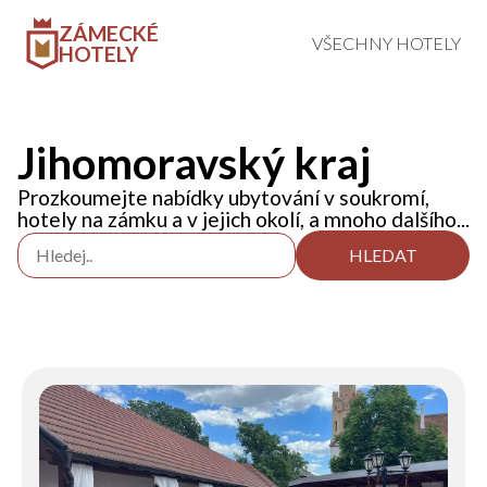
ZÁMECKÉ
VŠECHNY HOTELY
HOTELY
Jihomoravský kraj
Prozkoumejte nabídky ubytování v soukromí,
hotely na zámku a v jejich okolí, a mnoho dalšího...
HLEDAT