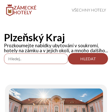
ZÁMECKÉ
VŠECHNY HOTELY
HOTELY
Plzeňský Kraj
Prozkoumejte nabídky ubytování v soukromí,
hotely na zámku a v jejich okolí, a mnoho dalšího...
HLEDAT