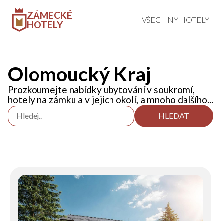
ZÁMECKÉ
VŠECHNY HOTELY
HOTELY
Olomoucký Kraj
Prozkoumejte nabídky ubytování v soukromí,
hotely na zámku a v jejich okolí, a mnoho dalšího...
HLEDAT