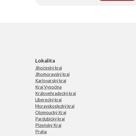
Lokalita
Jihočeský kraj
Jihomoravský kraj
Karlovarský kraj
Kraj Vysočina
Královehradecký kraj
Liberecký kraj
Moravskoslezký kraj
Olomoucký Kraj
Pardubický kraj
Plzeňský Kraj
Praha