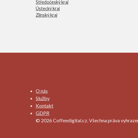
Středočeský kraj
Ústecký kraj
Zlínský kraj
O nás
Služby
Kontakt
GDPR
© 2026 Coffeedigital.cz. Všechna práva vyhraze