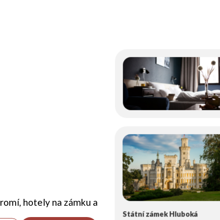
romí, hotely na zámku a
Státní zámek Hluboká