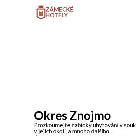
ZÁMECKÉ
HOTELY
Okres Znojmo
Prozkoumejte nabídky ubytování v souk
v jejich okolí, a mnoho dalšího...